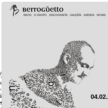
INICIO
O GRUPO
DISCOGRAFÍA
GALERÍA
AXENDA
NOVAS
04.02