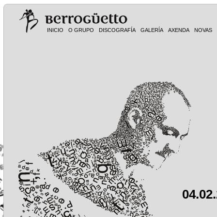
INICIO
O GRUPO
DISCOGRAFÍA
GALERÍA
AXENDA
NOVAS
04.02