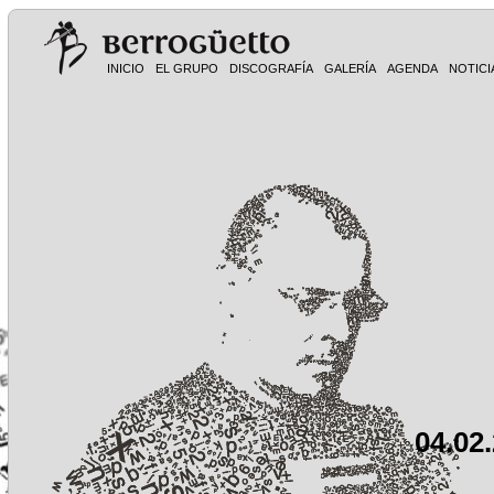
INICIO
EL GRUPO
DISCOGRAFÍA
GALERÍA
AGENDA
NOTICI
04.02